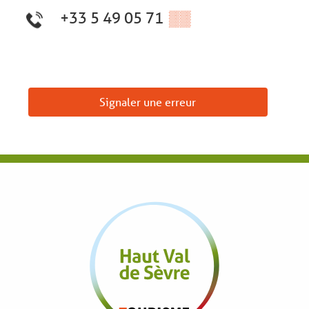
+33 5 49 05 71
▒▒
Signaler une erreur