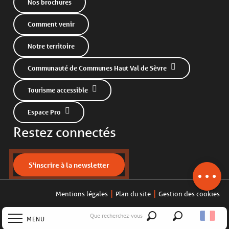
Nos brochures
Comment venir
Notre territoire
Communauté de Communes Haut Val de Sèvre
Tourisme accessible
Espace Pro
Restez connectés
S'inscrire à la newsletter
Description
Mentions légales
Plan du site
Gestion des cookies
Que recherchez-vous
MENU
Recherche