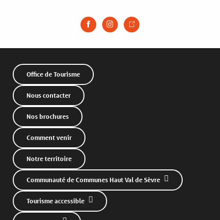
Office de Tourisme
Nous contacter
Nos brochures
Comment venir
Notre territoire
Communauté de Communes Haut Val de Sèvre
Tourisme accessible