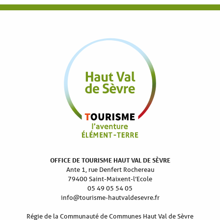
OFFICE DE TOURISME HAUT VAL DE SÈVRE
Ante 1, rue Denfert Rochereau
79400 Saint-Maixent-l’Ecole
05 49 05 54 05
info@tourisme-hautvaldesevre.fr
Régie de la Communauté de Communes Haut Val de Sèvre