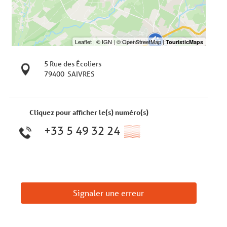
5 Rue des Écoliers
79400
SAIVRES
Cliquez pour afficher le(s) numéro(s)
+33 5 49 32 24
▒▒
Signaler une erreur