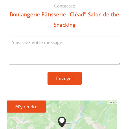
Contactez
Boulangerie Pâtisserie "Cléad" Salon de thé
Snacking
Envoyer
M'y rendre