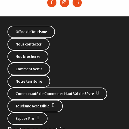
Office de Tourisme
Nous contacter
Nos brochures
Comment venir
Notre territoire
Communauté de Communes Haut Val de Sèvre
Tourisme accessible
Espace Pro