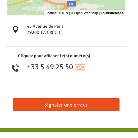
45 Avenue de Paris
79260
LA CRÈCHE
Cliquez pour afficher le(s) numéro(s)
+33 5 49 25 50
▒▒
Signaler une erreur