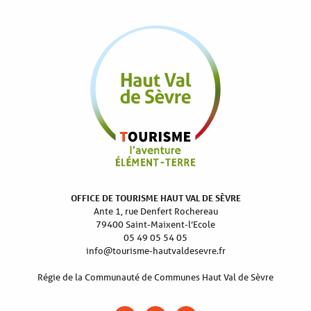
OFFICE DE TOURISME HAUT VAL DE SÈVRE
Ante 1, rue Denfert Rochereau
79400 Saint-Maixent-l’Ecole
05 49 05 54 05
info@tourisme-hautvaldesevre.fr
Régie de la Communauté de Communes Haut Val de Sèvre