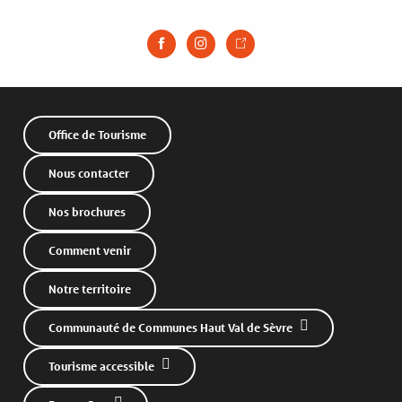
Office de Tourisme
Nous contacter
Nos brochures
Comment venir
Notre territoire
Communauté de Communes Haut Val de Sèvre
Tourisme accessible