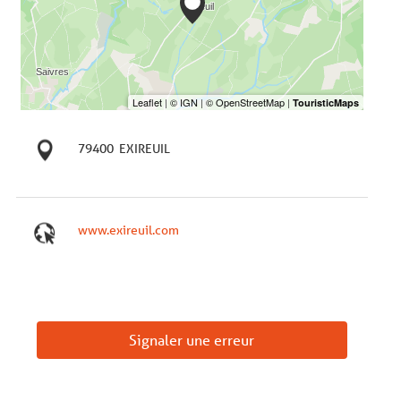
79400
EXIREUIL
www.exireuil.com
Signaler une erreur