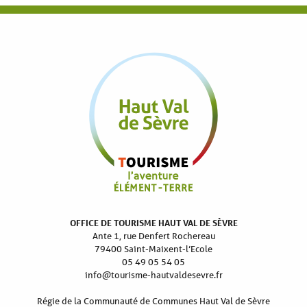
OFFICE DE TOURISME HAUT VAL DE SÈVRE
Ante 1, rue Denfert Rochereau
79400 Saint-Maixent-l’Ecole
05 49 05 54 05
info@tourisme-hautvaldesevre.fr
Régie de la Communauté de Communes Haut Val de Sèvre