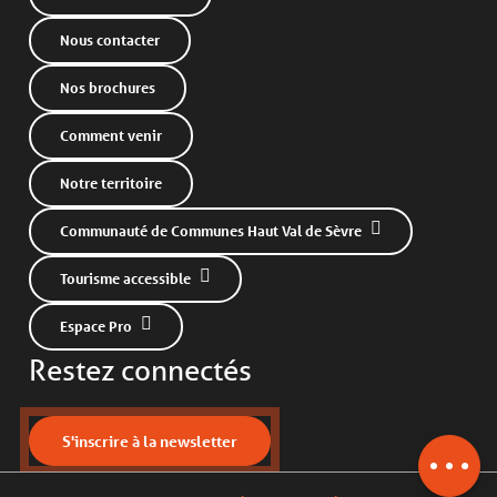
Nous contacter
Nos brochures
Comment venir
Notre territoire
Communauté de Communes Haut Val de Sèvre
Tourisme accessible
Description
Espace Pro
Tarifs
Restez connectés
Horaires
Contacter par email
S'inscrire à la newsletter