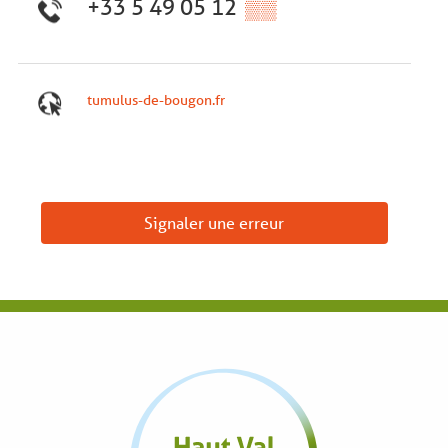
+33 5 49 05 12
▒▒
tumulus-de-bougon.fr
Signaler une erreur