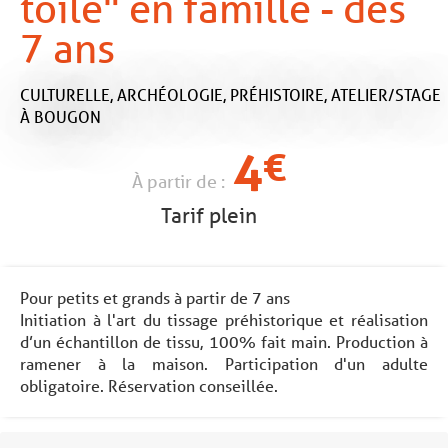
toile" en famille - dès
7 ans
CULTURELLE,
ARCHÉOLOGIE,
PRÉHISTOIRE,
ATELIER/STAGE
À BOUGON
4
€
À partir de :
Tarif plein
Pour petits et grands à partir de 7 ans
Initiation à l'art du tissage préhistorique et réalisation
d’un échantillon de tissu, 100% fait main. Production à
ramener à la maison. Participation d'un adulte
obligatoire. Réservation conseillée.