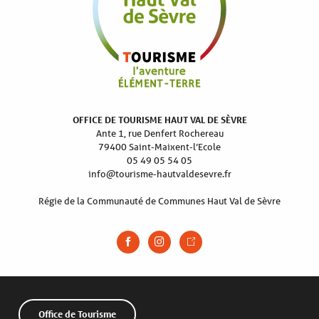
OFFICE DE TOURISME HAUT VAL DE SÈVRE
Ante 1, rue Denfert Rochereau
79400 Saint-Maixent-l’Ecole
05 49 05 54 05
info@tourisme-hautvaldesevre.fr
Régie de la Communauté de Communes Haut Val de Sèvre
Office de Tourisme