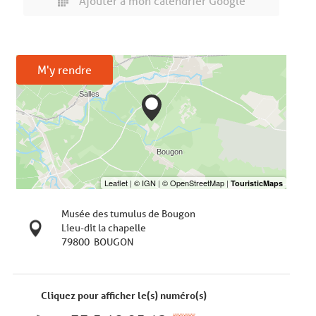
Ajouter à mon calendrier Google
M'y rendre
Musée des tumulus de Bougon
Lieu-dit la chapelle
79800
BOUGON
Cliquez pour afficher le(s) numéro(s)