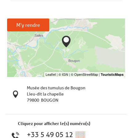
M'y rendre
Musée des tumulus de Bougon
Lieu-dit la chapelle
79800
BOUGON
Cliquez pour afficher le(s) numéro(s)
+33 5 49 05 12
▒▒