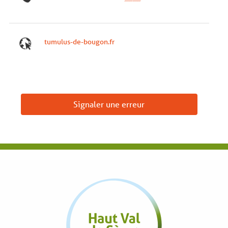
tumulus-de-bougon.fr
Signaler une erreur