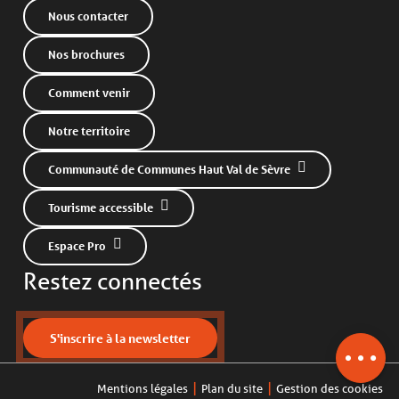
Nous contacter
Nos brochures
Comment venir
Notre territoire
Communauté de Communes Haut Val de Sèvre
Tourisme accessible
Description
Espace Pro
Tarifs
Restez connectés
Horaires
Contacter par email
S'inscrire à la newsletter
Mentions légales
Plan du site
Gestion des cookies