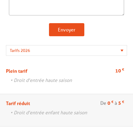
Envoyer
€
10
Plein tarif
• Droit d'entrée haute saison
€
€
De
0
à
5
Tarif réduit
• Droit d'entrée enfant haute saison