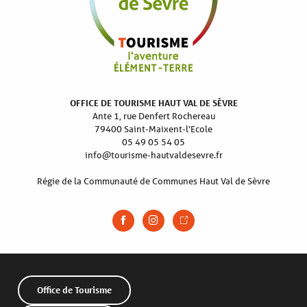
OFFICE DE TOURISME HAUT VAL DE SÈVRE
Ante 1, rue Denfert Rochereau
79400 Saint-Maixent-l’Ecole
05 49 05 54 05
info@tourisme-hautvaldesevre.fr
Régie de la Communauté de Communes Haut Val de Sèvre
Office de Tourisme