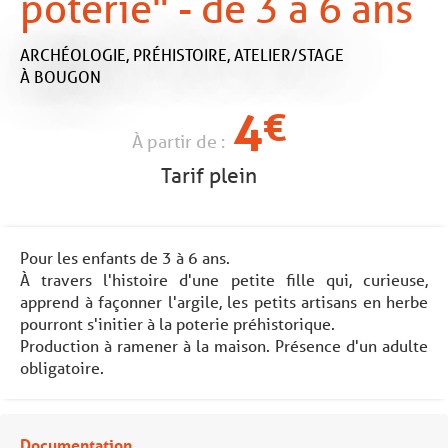
poterie" - de 3 à 6 ans
ARCHÉOLOGIE,
PRÉHISTOIRE,
ATELIER/STAGE
À BOUGON
4
€
À partir de :
Tarif plein
Pour les enfants de 3 à 6 ans.
À travers l'histoire d'une petite fille qui, curieuse,
apprend à façonner l'argile, les petits artisans en herbe
pourront s'initier à la poterie préhistorique.
Production à ramener à la maison. Présence d'un adulte
obligatoire.
Documentation