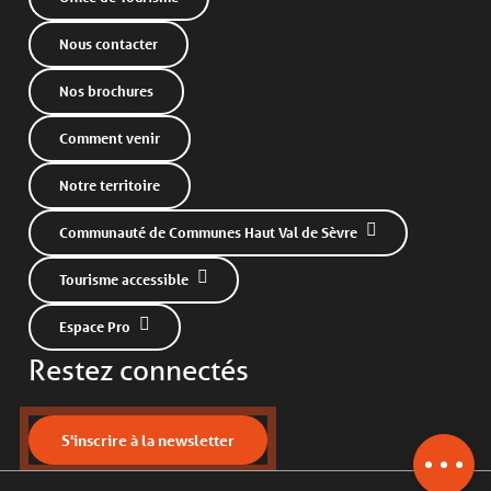
Nous contacter
Nos brochures
Comment venir
Notre territoire
Communauté de Communes Haut Val de Sèvre
Tourisme accessible
Description
Espace Pro
Tarifs
Restez connectés
Horaires
Contacter par email
S'inscrire à la newsletter