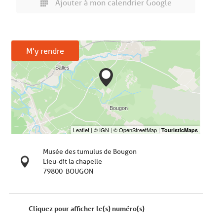
Ajouter à mon calendrier Google
M'y rendre
Musée des tumulus de Bougon
Lieu-dit la chapelle
79800
BOUGON
Cliquez pour afficher le(s) numéro(s)