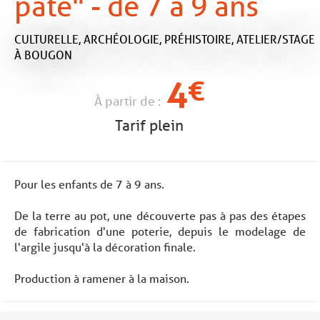
pâte" - de 7 à 9 ans
CULTURELLE,
ARCHÉOLOGIE,
PRÉHISTOIRE,
ATELIER/STAGE
À BOUGON
4
€
À partir de :
Tarif plein
Pour les enfants de 7 à 9 ans.
De la terre au pot, une découverte pas à pas des étapes
de fabrication d'une poterie, depuis le modelage de
l'argile jusqu'à la décoration finale.
Production à ramener à la maison.