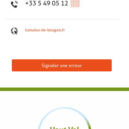
+33 5 49 05 12
▒▒
tumulus-de-bougon.fr
Signaler une erreur