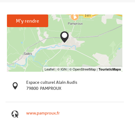
M'y rendre
Espace culturel Alain Audis
79800
PAMPROUX
www.pamproux.fr