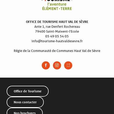
OFFICE DE TOURISME HAUT VAL DE SÈVRE
Ante 1, rue Denfert Rochereau
79400 Saint-Maixent-l’Ecole
05 49 05 54 05
info@tourisme-hautvaldesevre.fr
Régie de la Communauté de Communes Haut Val de Sèvre
Office de Tourisme
Nous contacter
Nos brochures