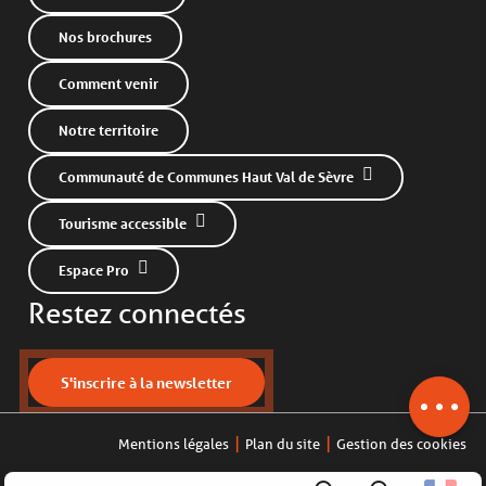
Nos brochures
Comment venir
Notre territoire
Communauté de Communes Haut Val de Sèvre
Tourisme accessible
Espace Pro
Restez connectés
Description
S'inscrire à la newsletter
Horaires
Mentions légales
Plan du site
Gestion des cookies