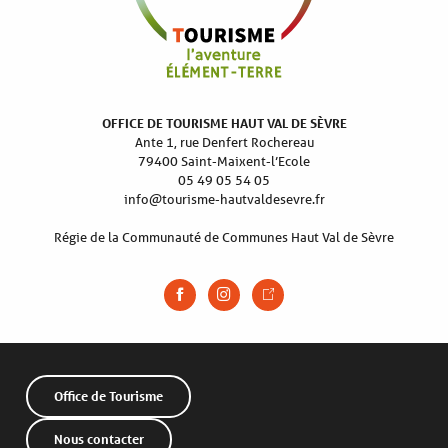
OFFICE DE TOURISME HAUT VAL DE SÈVRE
Ante 1, rue Denfert Rochereau
79400 Saint-Maixent-l’Ecole
05 49 05 54 05
info@tourisme-hautvaldesevre.fr
Régie de la Communauté de Communes Haut Val de Sèvre
Office de Tourisme
Nous contacter