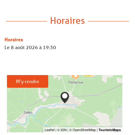
Horaires
Horaires
Le
8 août 2026
à 19:30
M'y rendre