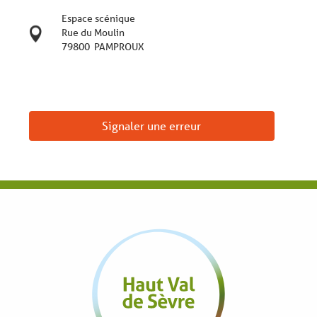
Espace scénique
Rue du Moulin
79800
PAMPROUX
Signaler une erreur