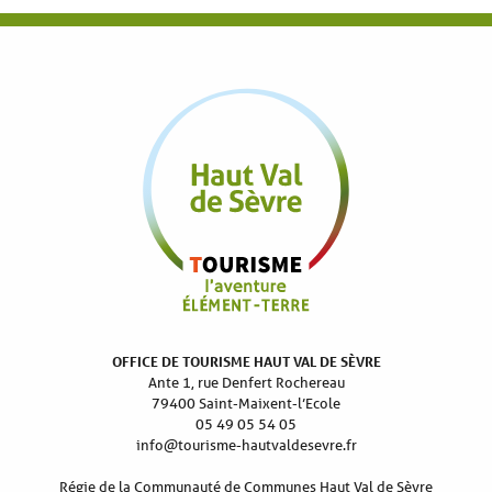
OFFICE DE TOURISME HAUT VAL DE SÈVRE
Ante 1, rue Denfert Rochereau
79400 Saint-Maixent-l’Ecole
05 49 05 54 05
info@tourisme-hautvaldesevre.fr
Régie de la Communauté de Communes Haut Val de Sèvre