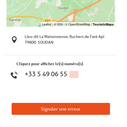
Lieu-dit La Maisonneuve, Ruchers de Faré Api
79800
SOUDAN
Cliquez pour afficher le(s) numéro(s)
+33 5 49 06 55
▒▒
Signaler une erreur