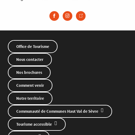
Office de Tourisme
Nous contacter
Nos brochures
Comment venir
Notre territoire
Communauté de Communes Haut Val de Sèvre
Tourisme accessible