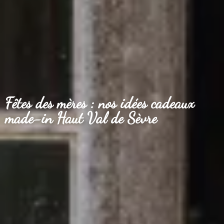
Fêtes des mères : nos idées cadeaux
made-in Haut Val de Sèvre