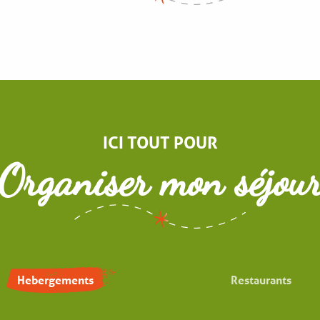
Producteurs locaux
ICI TOUT POUR
Organiser mon séjou
Hebergements
Restaurants