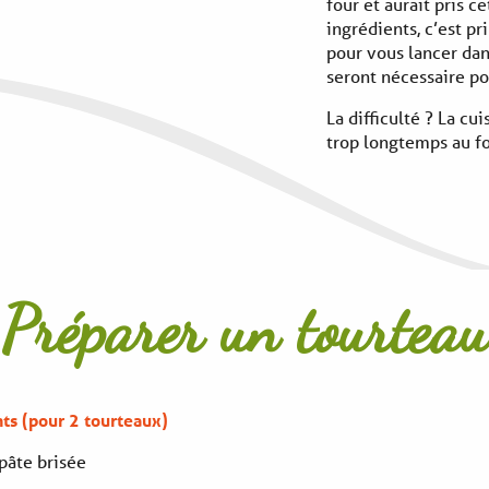
four et aurait pris c
ingrédients, c’est p
pour vous lancer dans
seront nécessaire po
La difficulté ? La c
trop longtemps au fo
Préparer un tourteau
ts (pour 2 tourteaux)
pâte brisée