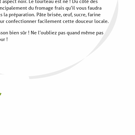
et aspect noir. Le tourteau est né ! Du côté des
rincipalement du fromage frais qu’il vous faudra
 la préparation. Pâte brisée, œuf, sucre, farine
ur confectionner facilement cette douceur locale.
uisson bien sûr ! Ne l’oubliez pas quand même pas
ur !