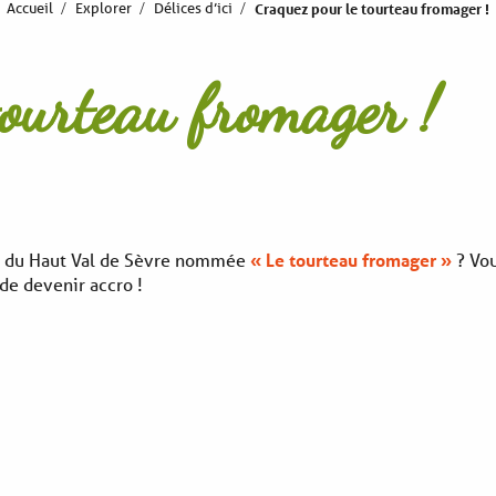
Accueil
Explorer
Délices d’ici
Craquez pour le tourteau fromager !
tourteau fromager !
ale du Haut Val de Sèvre nommée
«
Le tourteau fromager »
? Vou
de devenir accro !