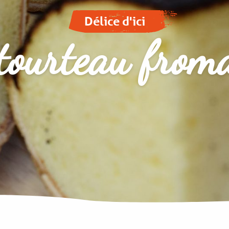
Délice d'ici
tourteau from