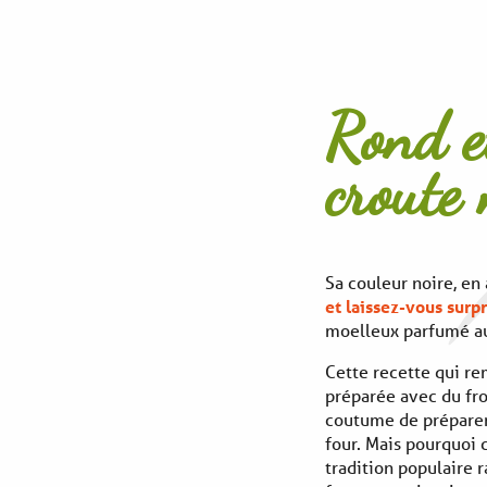
Rond e
croute 
Sa couleur noire, en 
et laissez-vous surp
moelleux parfumé au
Cette recette qui re
préparée avec du fro
coutume de préparer
four. Mais pourquoi 
tradition populaire r