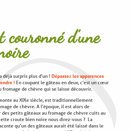
t couronné d’une
noire
a déjà surpris plus d’un !
Dépassez les apparences
rendre !
En coupant le gâteau en deux, c’est un cœur
 fromage de chèvre qui se laisse découvrir.
monte au XIXe siècle, est traditionnellement
mage de chèvre. A l’époque, il est alors de
 des petits gâteaux au fromage de chèvre cuits au
cette croute bien noire nous direz-vous ? La
aconte qu’un des gâteaux aurait été laissé dans le