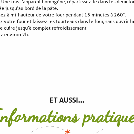
Une fois l’appareil homogène, répartissez-le dans les deux fo
ée jusqu’au bord de la pâte.
nez à mi-hauteur de votre four pendant 15 minutes à 260°.
z votre four et laissez les tourteaux dans le four, sans ouvrir la 
de cuire jusqu’à complet refroidissement.
z environ 2h.
ET AUSSI...
nformations pratiqu