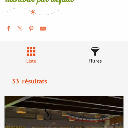
Liste
Filtres
33
résultats