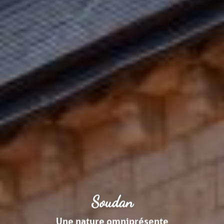
Soudan
Une nature omniprésente