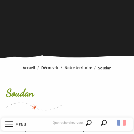
Accueil
Découvrir
Notre territoire
Soudan
Soudan
Que recherchez-vous
MENU
Recherche
Situé un plateau à l’est du territoire, Soudan est une