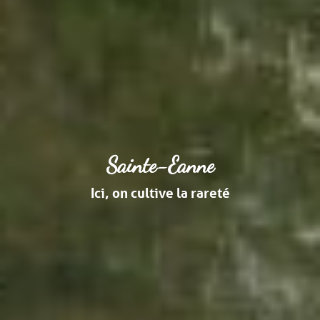
Sainte-Eanne
Ici, on cultive la rareté