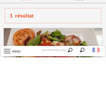
1
résultat
Que recherchez-vous
MENU
Recherche
Accueil
Explorer
Découvrir