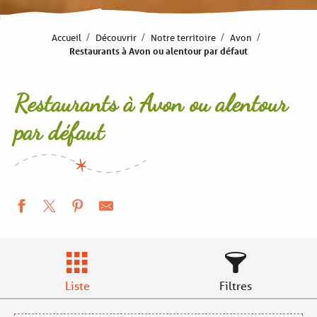
Accueil
Découvrir
Notre territoire
Avon
Restaurants à Avon ou alentour par défaut
Restaurants à Avon ou alentour
par défaut
Liste
Filtres